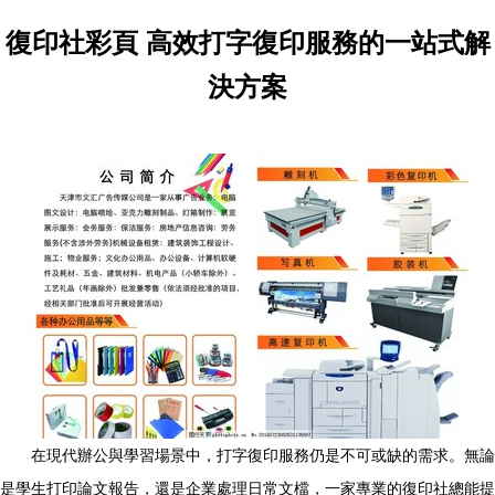
復印社彩頁 高效打字復印服務的一站式解
決方案
在現代辦公與學習場景中，打字復印服務仍是不可或缺的需求。無論
是學生打印論文報告，還是企業處理日常文檔，一家專業的復印社總能提