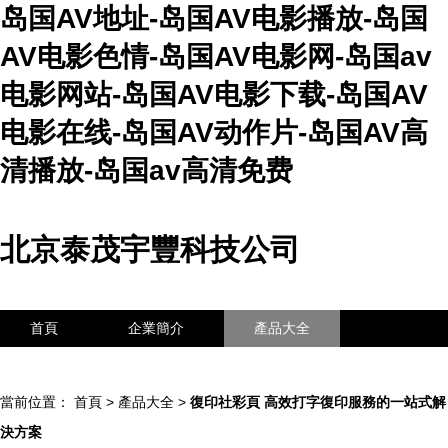
岛国AV地址-岛国AV电影播放-岛国
AV电影色情-岛国AV电影网-岛国av
电影网站-岛国AV电影下载-岛国AV
电影在线-岛国AV动作片-岛国AV高
清播放-岛国av高清免费
北京泰茂宇豐科技公司
首頁
企業簡介
產品大全
聯系我們
企業信息
訪客留言
當前位置：
首頁
>
產品大全
>
復印社彩頁 高效打字復印服務的一站式解
決方案